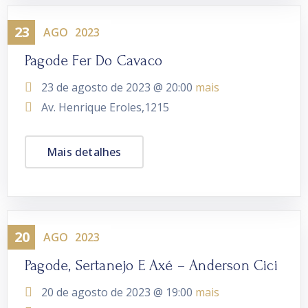
23
Evento
AGO
2023
Pagode Fer Do Cavaco
23 de agosto de 2023 @
20:00
mais
Av. Henrique Eroles,1215
Mais detalhes
20
Evento
AGO
2023
Pagode, Sertanejo E Axé – Anderson Cici
20 de agosto de 2023 @
19:00
mais