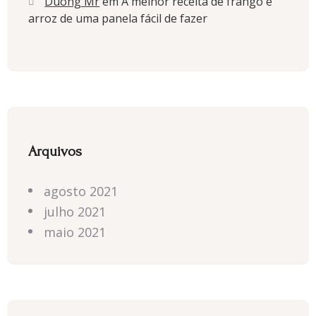
Duong Mr
em
A melhor receita de frango e
arroz de uma panela fácil de fazer
Arquivos
agosto 2021
julho 2021
maio 2021