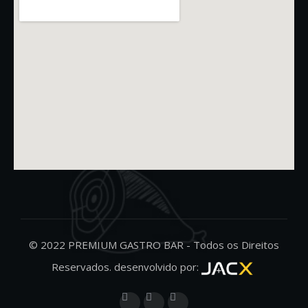
© 2022 PREMIUM GASTRO BAR - Todos os Direitos
Reservados. desenvolvido por: